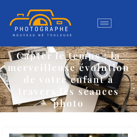
Capter le temps : la
merveilleuse évolution
de votre enfant à
travers les séances
photo