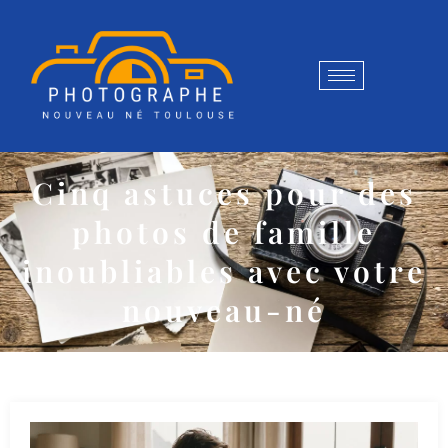
Cinq astuces pour des
photos de famille
inoubliables avec votre
nouveau-né