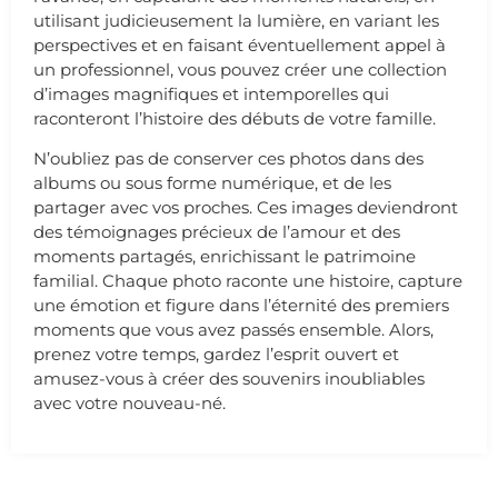
utilisant judicieusement la lumière, en variant les
perspectives et en faisant éventuellement appel à
un professionnel, vous pouvez créer une collection
d’images magnifiques et intemporelles qui
raconteront l’histoire des débuts de votre famille.
N’oubliez pas de conserver ces photos dans des
albums ou sous forme numérique, et de les
partager avec vos proches. Ces images deviendront
des témoignages précieux de l’amour et des
moments partagés, enrichissant le patrimoine
familial. Chaque photo raconte une histoire, capture
une émotion et figure dans l’éternité des premiers
moments que vous avez passés ensemble. Alors,
prenez votre temps, gardez l’esprit ouvert et
amusez-vous à créer des souvenirs inoubliables
avec votre nouveau-né.