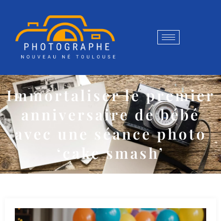
Immortaliser le premier
anniversaire de bébé
avec une séance photo
‘cake smash’