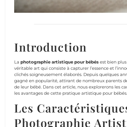
Introduction
La
photographie artistique pour bébés
est bien plus
véritable art qui consiste à capturer l’essence et l’inn
clichés soigneusement élaborés. Depuis quelques ann
gagné en popularité, attirant de nombreux parents dé
de leur bébé. Dans cet article, nous explorerons les car
les avantages de cette pratique artistique pour bébés
Les Caractéristique
Photographie Artis