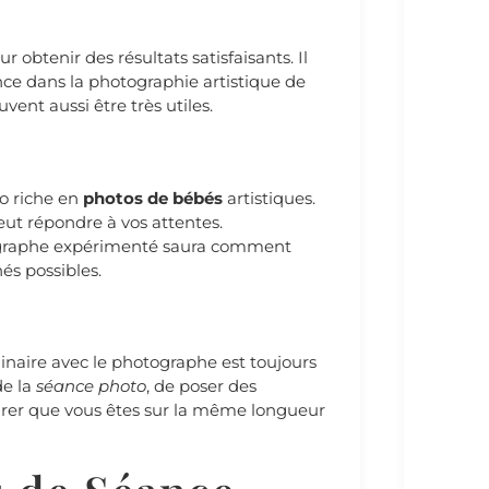
ur obtenir des résultats satisfaisants. Il
ce dans la photographie artistique de
ent aussi être très utiles.
io riche en
photos de bébés
artistiques.
peut répondre à vos attentes.
ographe expérimenté saura comment
hés possibles.
minaire avec le photographe est toujours
de la
séance photo
, de poser des
surer que vous êtes sur la même longueur