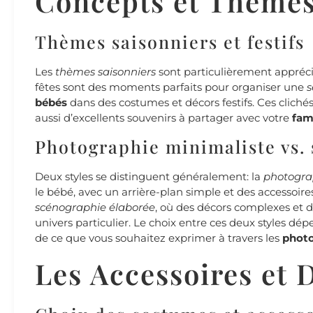
Concepts et Thèmes
Thèmes saisonniers et festifs
Les
thèmes saisonniers
sont particulièrement apprécié
fêtes sont des moments parfaits pour organiser une
s
bébés
dans des costumes et décors festifs. Ces clic
aussi d’excellents souvenirs à partager avec votre
fam
Photographie minimaliste vs.
Deux styles se distinguent généralement: la
photogra
le bébé, avec un arrière-plan simple et des accessoir
scénographie élaborée
, où des décors complexes et d
univers particulier. Le choix entre ces deux styles dé
de ce que vous souhaitez exprimer à travers les
photo
Les Accessoires et 