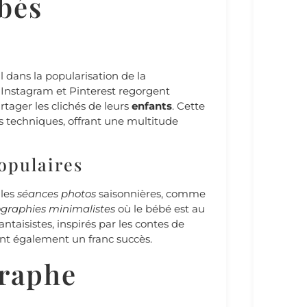
bés
l dans la popularisation de la
 Instagram et Pinterest regorgent
rtager les clichés de leurs
enfants
. Cette
des techniques, offrant une multitude
opulaires
 les
séances photos
saisonnières, comme
graphies minimalistes
où le bébé est au
ntaisistes, inspirés par les contes de
ent également un franc succès.
graphe