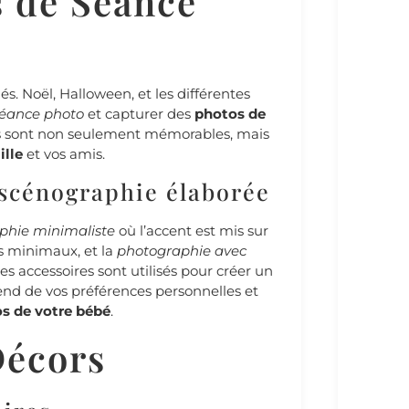
 de Séance
s. Noël, Halloween, et les différentes
éance photo
et capturer des
photos de
hés sont non seulement mémorables, mais
ille
et vos amis.
 scénographie élaborée
phie minimaliste
où l’accent est mis sur
es minimaux, et la
photographie avec
es accessoires sont utilisés pour créer un
pend de vos préférences personnelles et
s de votre bébé
.
Décors