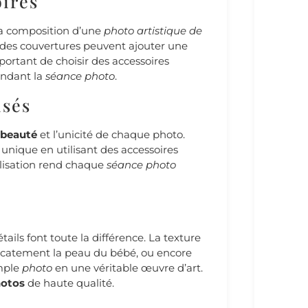
oires
la composition d’une
photo artistique de
t des couvertures peuvent ajouter une
portant de choisir des accessoires
pendant la
séance photo
.
isés
beauté
et l’unicité de chaque photo.
unique en utilisant des accessoires
alisation rend chaque
séance photo
tails font toute la différence. La texture
élicatement la peau du bébé, ou encore
imple
photo
en une véritable œuvre d’art.
otos
de haute qualité.