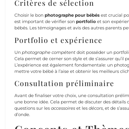
Critères de sélection
Choisir le bon
photographe pour bébés
est crucial po
est important de vérifier son
portfolio
et son expérien
bébés. Les témoignages et avis des autres parents peuv
Portfolio et expérience
Un
photographe compétent
doit posséder un portfol
Cela permet de cerner son style et de s’assurer qu’il 
L’expérience est également fondamentale: un phot
mettre votre bébé à l’aise et obtenir les meilleurs clic
Consultation préliminaire
Avant de finaliser votre choix, une consultation préli
une bonne idée. Cela permet de discuter des détails 
questions sur les
accessoires
et les
décors
, et de s’as
d’onde.