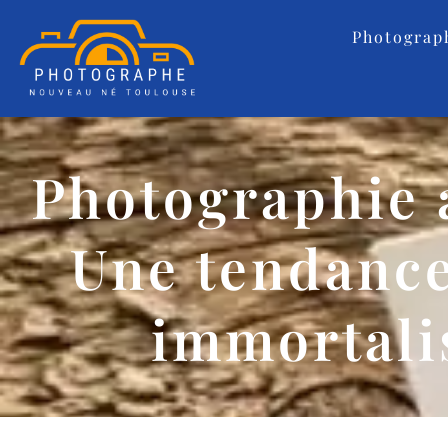
Photograp
Photographie 
Une tendance
immortali