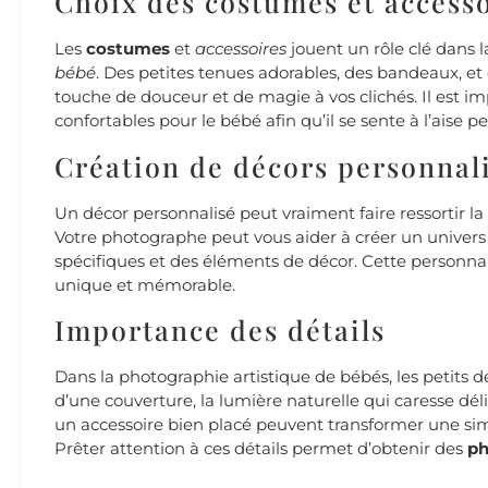
Choix des costumes et access
Les
costumes
et
accessoires
jouent un rôle clé dans 
bébé
. Des petites tenues adorables, des bandeaux, e
touche de douceur et de magie à vos clichés. Il est im
confortables pour le bébé afin qu’il se sente à l’aise 
Création de décors personnal
Un décor personnalisé peut vraiment faire ressortir la
Votre photographe peut vous aider à créer un univers 
spécifiques et des éléments de décor. Cette personn
unique et mémorable.
Importance des détails
Dans la photographie artistique de bébés, les petits dé
d’une couverture, la lumière naturelle qui caresse d
un accessoire bien placé peuvent transformer une s
Prêter attention à ces détails permet d’obtenir des
ph