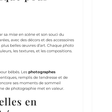
ar sa
mise en scène
et son souci du
ées, avec des décors et des accessoires
s plus belles œuvres d’art. Chaque
photo
leurs, les textures, et les compositions.
pour bébés. Les
photographes
ntiques, remplis de tendresse et de
ou encore ses moments de sommeil
orme de photographie met en valeur.
elles en