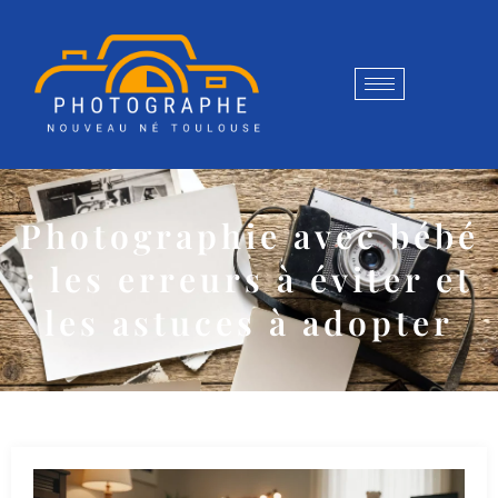
Photographie avec bébé
: les erreurs à éviter et
les astuces à adopter