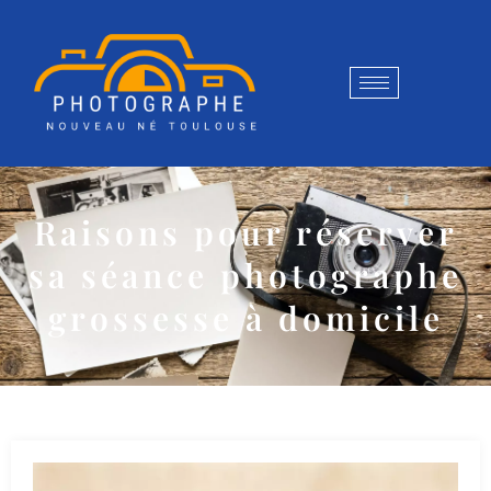
Raisons pour réserver
sa séance photographe
grossesse à domicile