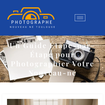
Un Guide Étape-par-
Étape pour
Photographier Votre
Nouveau-né